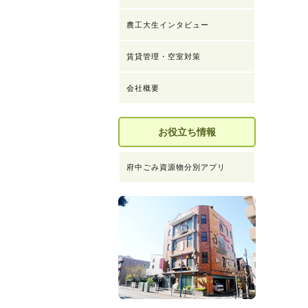
農工大生インタビュー
賃貸管理・空室対策
会社概要
お役立ち情報
府中ごみ資源物分別アプリ