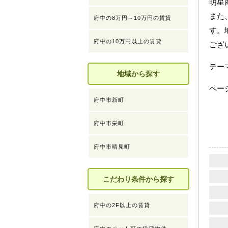
明星
また
府中の8万円～10万円の賃貸
す。
府中の10万円以上の賃貸
ござ
テ
地域から探す
ペー
府中市新町
府中市栄町
府中市晴見町
こだわり条件から探す
府中の2F以上の賃貸