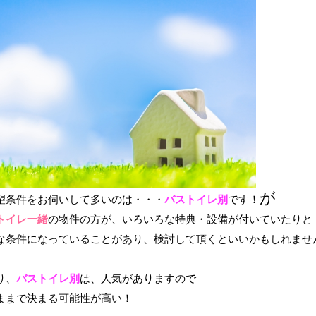
が
望条件をお伺いして多いのは・・・
バストイレ別
です！
トイレ一緒
の物件の方が、いろいろな特典・設備が付いていたりと
な条件になっていることがあり、検討して頂くといいかもしれませ
り、
バストイレ別
は、人気がありますので
ままで決まる可能性が高い！