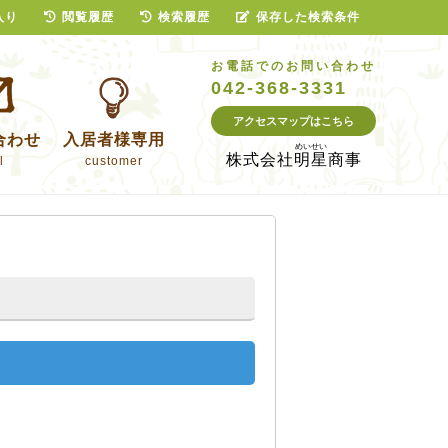
入り
閲覧履歴
検索履歴
保存した検索条件
お電話でのお問い合わせ
042-368-3331
アクセスマップはこちら
合わせ
入居者様専用
株式会社
明星商事
l
customer