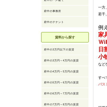
府中の一戸建て
一方
府中の事務所
若干
府中のテナント
例
家
賃料から探す
Ｗ
日
府中の3万円以下の賃貸
小
府中の3万円～4万円の賃貸
など
府中の4万円～5万円の賃貸
すべ
府中の5万円～6万円の賃貸
バス
府中の6万円～7万円の賃貸
府中の7万円～8万円の賃貸