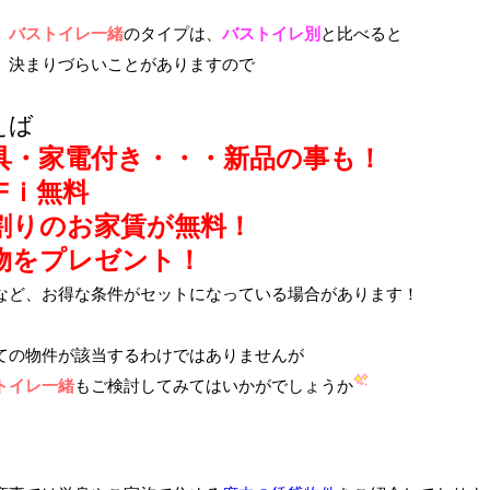
、
バストイレ一緒
のタイプは、
バストイレ別
と比べると
、決まりづらいことがありますので
えば
具・家電付き・・・新品の事も！
iFｉ無料
割りのお家賃が無料！
物をプレゼント！
など、お得な条件がセットになっている場合があります！
ての物件が該当するわけではありませんが
トイレ一緒
もご検討してみてはいかがでしょうか