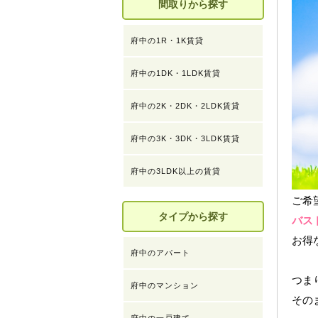
間取りから探す
府中の1R・1K賃貸
府中の1DK・1LDK賃貸
府中の2K・2DK・2LDK賃貸
府中の3K・3DK・3LDK賃貸
府中の3LDK以上の賃貸
ご希
タイプから探す
バス
お得
府中のアパート
つま
府中のマンション
その