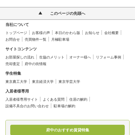
このページの先頭へ
当社について
トップページ
お客様の声
本日のかわら版
お知らせ
会社概要
お問合せ
売買物件一覧
月極駐車場
サイトコンテンツ
お部屋探しの流れ
生協のメリット
オーナー様へ
リフォーム事例
売却査定
府中の街情報
学生特集
東京農工大学
東京経済大学
東京学芸大学
入居者様専用
入居者様専用サイト
よくある質問
住居の解約
設備不具合のお問い合わせ
駐車場の解約
府中のおすすめ賃貸特集