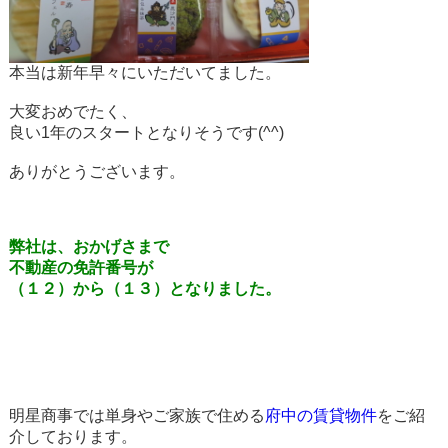
本当は新年早々にいただいてました。
大変おめでたく、
良い1年のスタートとなりそうです(^^)
ありがとうございます。
弊社は、おかげさまで
不動産の免許番号が
（１２）から（１３）となりました。
明星商事では単身やご家族で住める
府中の賃貸物件
をご紹
介しております。