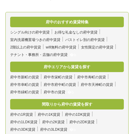
府中のおすすめ賃貸特集
シングル向けの府中賃貸
お得な礼金なしの府中賃貸
室内洗濯機置場つきの府中賃貸
バストイレ別の府中賃貸
2階以上の府中賃貸
wifi無料の府中賃貸
女性限定の府中賃貸
テナント・事務所・店舗の府中賃貸
府中エリアから賃貸を探す
府中市新町の賃貸
府中市栄町の賃貸
府中市寿町の賃貸
府中市幸町の賃貸
府中市府中町の賃貸
府中市天神町の賃貸
府中市緑町の賃貸
府中市の賃貸
間取りから府中の賃貸を探す
府中の1R賃貸
府中の1K賃貸
府中の1DK賃貸
府中の1LDK賃貸
府中の2K賃貸
府中の2DK賃貸
府中の3DK賃貸
府中の3LDK賃貸