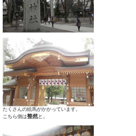
たくさんの絵馬がかかっています。
整然
こちら側は
と。