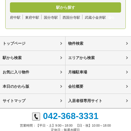
駅から探す
府中駅
東府中駅
国分寺駅
西国分寺駅
武蔵小金井駅
トップページ
物件検索
駅から検索
エリアから検索
お気に入り物件
月極駐車場
本日のかわら版
会社概要
サイトマップ
入居者様専用サイト
042-368-3331
営業時間：【平日・土】9:00～18:00 【日・祝】10:00～18:00
定休日：毎週水曜日