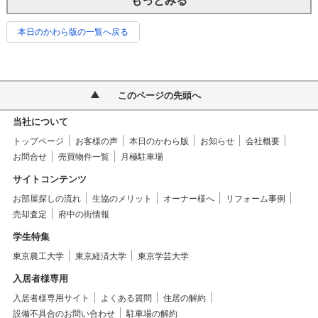
もっとみる
本日のかわら版の一覧へ戻る
このページの先頭へ
当社について
トップページ
お客様の声
本日のかわら版
お知らせ
会社概要
お問合せ
売買物件一覧
月極駐車場
サイトコンテンツ
お部屋探しの流れ
生協のメリット
オーナー様へ
リフォーム事例
売却査定
府中の街情報
学生特集
東京農工大学
東京経済大学
東京学芸大学
入居者様専用
入居者様専用サイト
よくある質問
住居の解約
設備不具合のお問い合わせ
駐車場の解約