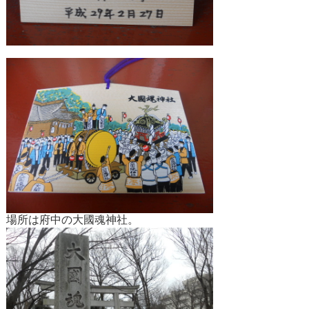
場所は府中の大國魂神社。