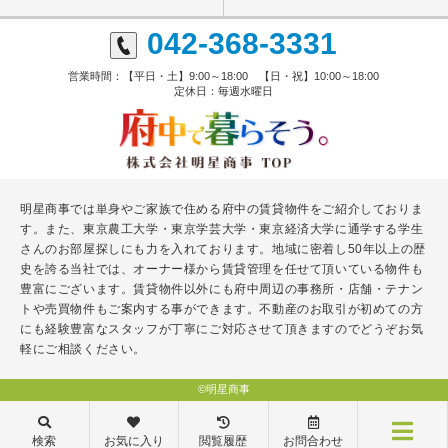
042-368-3331
営業時間：【平日・土】9:00～18:00 【日・祝】10:00～18:00
定休日：毎週水曜日
明星商事では単身やご家族で住める府中の賃貸物件をご紹介しておりま
す。また、東京農工大学・東京学芸大学・東京経済大学に通学する学生
さんのお部屋探しにも力を入れております。地域に密着し50年以上の歴
史を誇る当社では、オーナー様から賃貸管理を任せて頂いている物件も
豊富にございます。賃貸物件以外にも府中周辺の事務所・店舗・テナン
トや売買物件もご案内する事ができます。不動産のお取引が初めての方
にも経験豊富なスタッフが丁寧にご対応させて頂きますのでどうぞお気
軽にご相談ください。
©明星商事
検索
お気に入り
閲覧履歴
お問合わせ