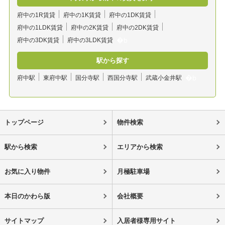
府中の1R賃貸
府中の1K賃貸
府中の1DK賃貸
府中の1LDK賃貸
府中の2K賃貸
府中の2DK賃貸
府中の3DK賃貸
府中の3LDK賃貸
駅から探す
府中駅
東府中駅
国分寺駅
西国分寺駅
武蔵小金井駅
トップページ
物件検索
駅から検索
エリアから検索
お気に入り物件
月極駐車場
本日のかわら版
会社概要
サイトマップ
入居者様専用サイト