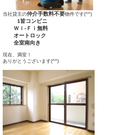
仲介手数料不要
当社貸主の
物件です(^^)
1皆コンビニ
Ｗｉ-Ｆｉ無料
オートロック
全室南向き
現在、満室！
ありがとうございます(^^)