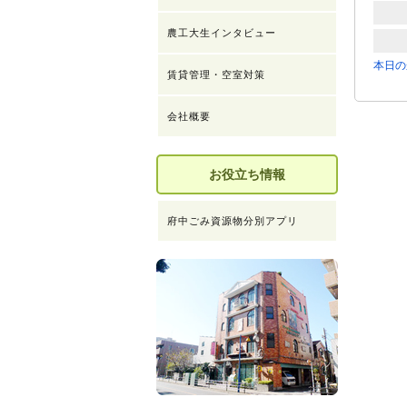
農工大生インタビュー
本日の
賃貸管理・空室対策
会社概要
お役立ち情報
府中ごみ資源物分別アプリ