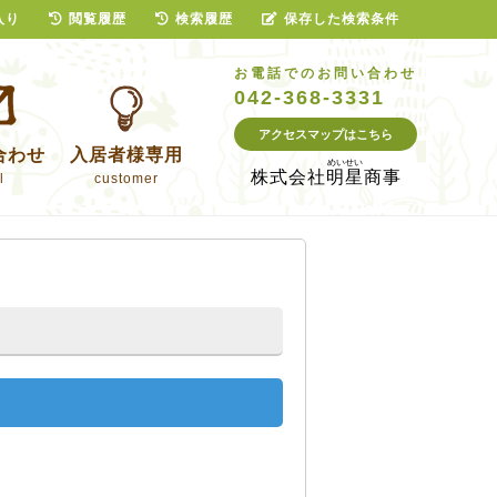
入り
閲覧履歴
検索履歴
保存した検索条件
お電話でのお問い合わせ
042-368-3331
アクセスマップはこちら
合わせ
入居者様専用
株式会社
明星商事
l
customer