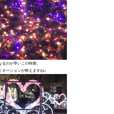
なるのが早いこの時期、
ミネーションが映えますね♪