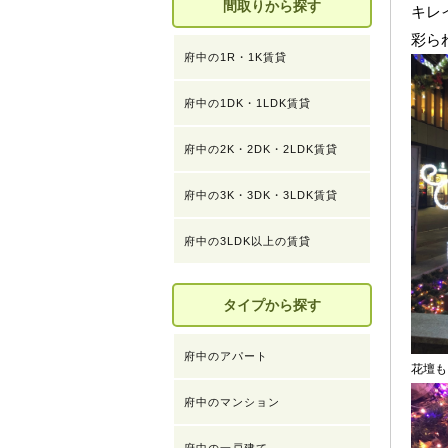
間取りから探す
キレ
彩ら
府中の1R・1K賃貸
府中の1DK・1LDK賃貸
府中の2K・2DK・2LDK賃貸
府中の3K・3DK・3LDK賃貸
府中の3LDK以上の賃貸
タイプから探す
府中のアパート
花壇も
府中のマンション