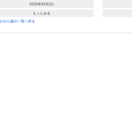
2026年04月(2)
もっとみる
かわら版の一覧へ戻る