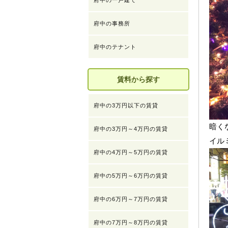
府中の一戸建て
府中の事務所
府中のテナント
賃料から探す
府中の3万円以下の賃貸
暗く
府中の3万円～4万円の賃貸
イル
府中の4万円～5万円の賃貸
府中の5万円～6万円の賃貸
府中の6万円～7万円の賃貸
府中の7万円～8万円の賃貸