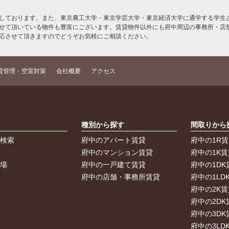
しております。また、東京農工大学・東京学芸大学・東京経済大学に通学する学生さ
せて頂いている物件も豊富にございます。賃貸物件以外にも府中周辺の事務所・店
応させて頂きますのでどうぞお気軽にご相談ください。
貸管理・空室対策
会社概要
アクセス
索
種別から探す
間取りから
件検索
府中のアパート賃貸
府中の1R
件
府中のマンション賃貸
府中の1K賃
車場
府中の一戸建て賃貸
府中の1DK
府中の店舗・事務所賃貸
府中の1LD
府中の2K賃
府中の2DK
府中の3DK
府中の3LD