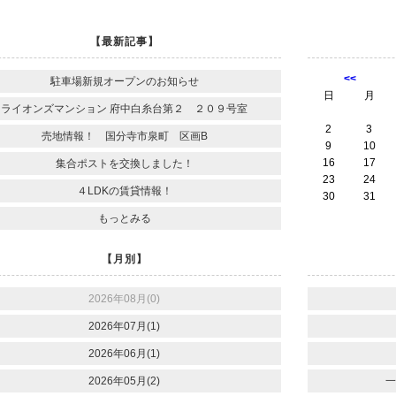
【最新記事】
<<
駐車場新規オープンのお知らせ
日
月
ライオンズマンション 府中白糸台第２ ２０９号室
2
3
売地情報！ 国分寺市泉町 区画B
9
10
16
17
集合ポストを交換しました！
23
24
４LDKの賃貸情報！
30
31
もっとみる
【月別】
2026年08月(0)
2026年07月(1)
2026年06月(1)
2026年05月(2)
一