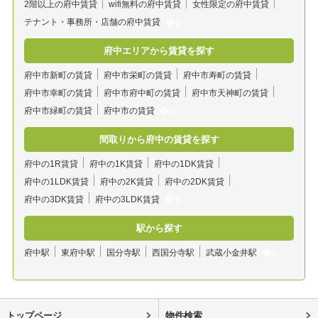
2階以上の府中賃貸
wifi無料の府中賃貸
女性限定の府中賃貸
テナント・事務所・店舗の府中賃貸
府中エリアから賃貸を探す
府中市新町の賃貸
府中市栄町の賃貸
府中市寿町の賃貸
府中市幸町の賃貸
府中市府中町の賃貸
府中市天神町の賃貸
府中市緑町の賃貸
府中市の賃貸
間取りから府中の賃貸を探す
府中の1R賃貸
府中の1K賃貸
府中の1DK賃貸
府中の1LDK賃貸
府中の2K賃貸
府中の2DK賃貸
府中の3DK賃貸
府中の3LDK賃貸
駅から探す
府中駅
東府中駅
国分寺駅
西国分寺駅
武蔵小金井駅
トップページ
物件検索