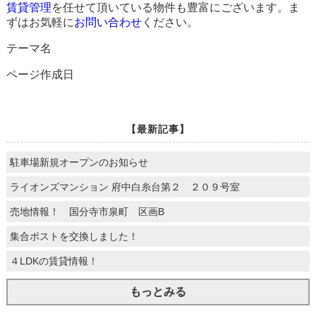
賃貸管理
を任せて頂いている物件も豊富にございます。ま
ずはお気軽に
お問い合わせ
ください。
テーマ名
ページ作成日
【最新記事】
駐車場新規オープンのお知らせ
ライオンズマンション 府中白糸台第２ ２０９号室
売地情報！ 国分寺市泉町 区画B
集合ポストを交換しました！
４LDKの賃貸情報！
もっとみる