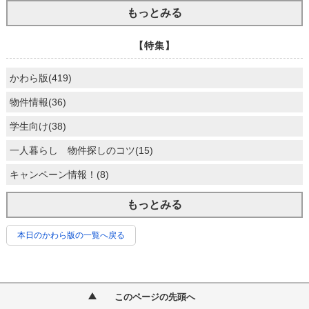
もっとみる
【特集】
かわら版(419)
物件情報(36)
学生向け(38)
一人暮らし 物件探しのコツ(15)
キャンペーン情報！(8)
もっとみる
本日のかわら版の一覧へ戻る
このページの先頭へ