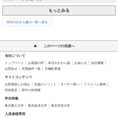
もっとみる
本日のかわら版の一覧へ戻る
このページの先頭へ
当社について
トップページ
お客様の声
本日のかわら版
お知らせ
会社概要
お問合せ
売買物件一覧
月極駐車場
サイトコンテンツ
お部屋探しの流れ
生協のメリット
オーナー様へ
リフォーム事例
売却査定
府中の街情報
学生特集
東京農工大学
東京経済大学
東京学芸大学
入居者様専用