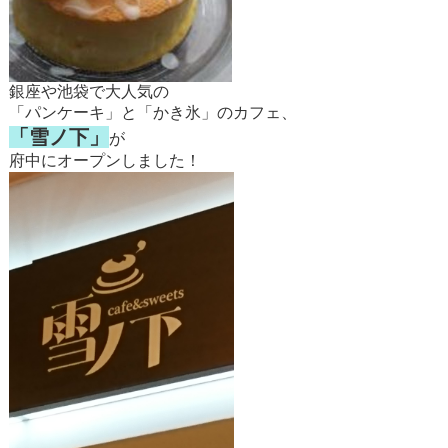
銀座や池袋で大人気の
「パンケーキ」と「かき氷」のカフェ、
「雪ノ下」
が
府中にオープンしました！