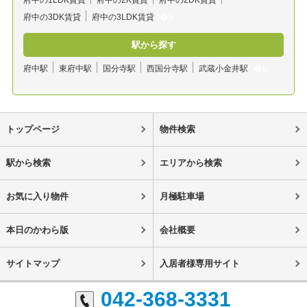
府中の3DK賃貸
府中の3LDK賃貸
駅から探す
府中駅
東府中駅
国分寺駅
西国分寺駅
武蔵小金井駅
トップページ
物件検索
駅から検索
エリアから検索
お気に入り物件
月極駐車場
本日のかわら版
会社概要
サイトマップ
入居者様専用サイト
042-368-3331