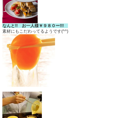
なんと!! お一人様￥９８０ー!!!
素材にもこだわってるようです(^^)