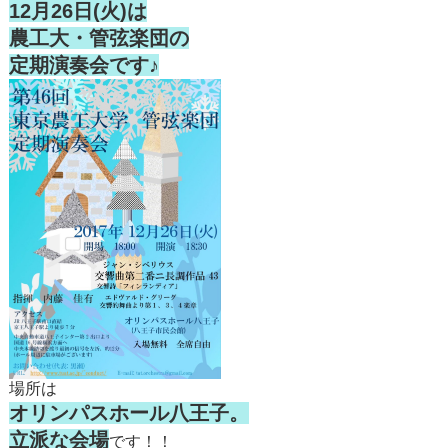
12月26日(火)は
農工大・管弦楽団の
定期演奏会です♪
場所は
オリンパスホール八王子。
立派な会場
です！！