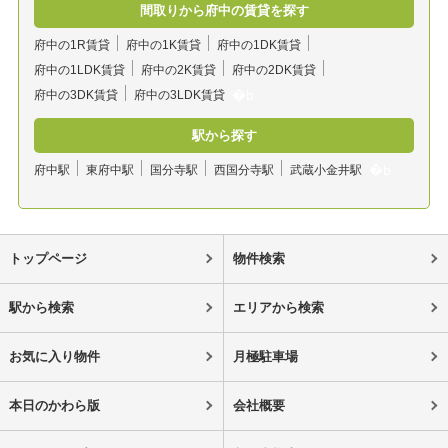
間取りから府中の賃貸を探す
府中の1R賃貸
府中の1K賃貸
府中の1DK賃貸
府中の1LDK賃貸
府中の2K賃貸
府中の2DK賃貸
府中の3DK賃貸
府中の3LDK賃貸
駅から探す
府中駅
東府中駅
国分寺駅
西国分寺駅
武蔵小金井駅
トップページ
物件検索
駅から検索
エリアから検索
お気に入り物件
月極駐車場
本日のかわら版
会社概要