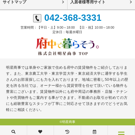
サイトマップ
入居者様専用サイト
042-368-3331
営業時間：【平日・土】9:00～18:00 【日・祝】10:00～18:00
定休日：毎週水曜日
明星商事では単身やご家族で住める府中の賃貸物件をご紹介しておりま
す。また、東京農工大学・東京学芸大学・東京経済大学に通学する学生
さんのお部屋探しにも力を入れております。地域に密着し50年以上の歴
史を誇る当社では、オーナー様から賃貸管理を任せて頂いている物件も
豊富にございます。賃貸物件以外にも府中周辺の事務所・店舗・テナン
トや売買物件もご案内する事ができます。不動産のお取引が初めての方
にも経験豊富なスタッフが丁寧にご対応させて頂きますのでどうぞお気
軽にご相談ください。
©明星商事