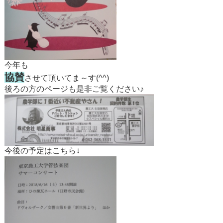
今年も
協賛
させて頂いてま～す(^^)
後ろの方のページも是非ご覧ください♪
今後の予定はこちら↓