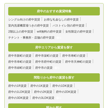
府中のおすすめ賃貸特集
シングル向けの府中賃貸
お得な礼金なしの府中賃貸
室内洗濯機置場つきの府中賃貸
バストイレ別の府中賃貸
2階以上の府中賃貸
wifi無料の府中賃貸
女性限定の府中賃貸
テナント・事務所・店舗の府中賃貸
府中エリアから賃貸を探す
府中市新町の賃貸
府中市栄町の賃貸
府中市寿町の賃貸
府中市幸町の賃貸
府中市府中町の賃貸
府中市天神町の賃貸
府中市緑町の賃貸
府中市の賃貸
間取りから府中の賃貸を探す
府中の1R賃貸
府中の1K賃貸
府中の1DK賃貸
府中の1LDK賃貸
府中の2K賃貸
府中の2DK賃貸
府中の3DK賃貸
府中の3LDK賃貸
駅から探す