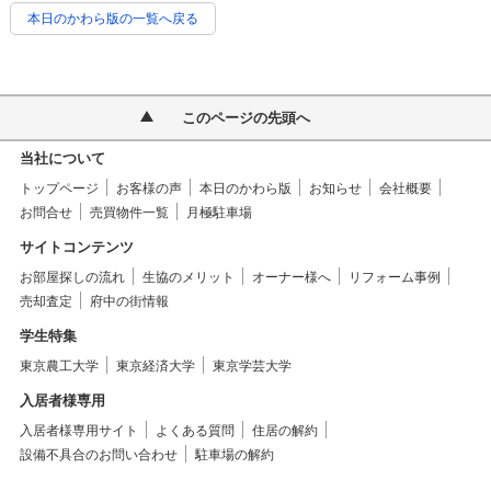
本日のかわら版の一覧へ戻る
このページの先頭へ
当社について
トップページ
お客様の声
本日のかわら版
お知らせ
会社概要
お問合せ
売買物件一覧
月極駐車場
サイトコンテンツ
お部屋探しの流れ
生協のメリット
オーナー様へ
リフォーム事例
売却査定
府中の街情報
学生特集
東京農工大学
東京経済大学
東京学芸大学
入居者様専用
入居者様専用サイト
よくある質問
住居の解約
設備不具合のお問い合わせ
駐車場の解約