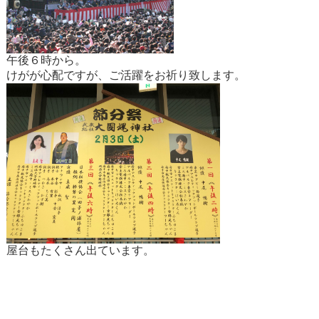
午後６時から。
けがが心配ですが、ご活躍をお祈り致します。
屋台もたくさん出ています。