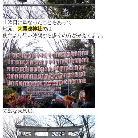
土曜日に重なったこともあって
地元、
大國魂神社
では
例年より早い時間から多くの方がみえてます。
立派な大鳥居。