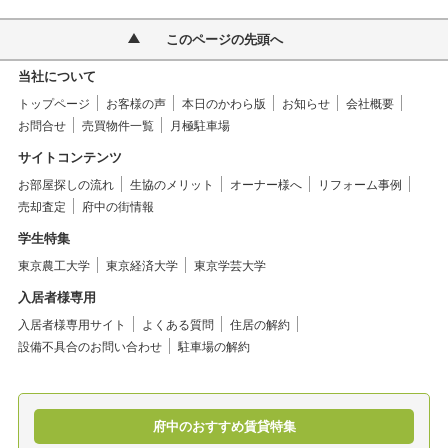
このページの先頭へ
当社について
トップページ
お客様の声
本日のかわら版
お知らせ
会社概要
お問合せ
売買物件一覧
月極駐車場
サイトコンテンツ
お部屋探しの流れ
生協のメリット
オーナー様へ
リフォーム事例
売却査定
府中の街情報
学生特集
東京農工大学
東京経済大学
東京学芸大学
入居者様専用
入居者様専用サイト
よくある質問
住居の解約
設備不具合のお問い合わせ
駐車場の解約
府中のおすすめ賃貸特集