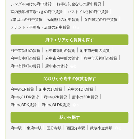
シングル向けの府中賃貸
お得な礼金なしの府中賃貸
室内洗濯機置場つきの府中賃貸
バストイレ別の府中賃貸
2階以上の府中賃貸
wifi無料の府中賃貸
女性限定の府中賃貸
テナント・事務所・店舗の府中賃貸
府中エリアから賃貸を探す
府中市新町の賃貸
府中市栄町の賃貸
府中市寿町の賃貸
府中市幸町の賃貸
府中市府中町の賃貸
府中市天神町の賃貸
府中市緑町の賃貸
府中市の賃貸
間取りから府中の賃貸を探す
府中の1R賃貸
府中の1K賃貸
府中の1DK賃貸
府中の1LDK賃貸
府中の2K賃貸
府中の2DK賃貸
府中の3DK賃貸
府中の3LDK賃貸
駅から探す
府中駅
東府中駅
国分寺駅
西国分寺駅
武蔵小金井駅