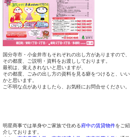
国分寺市・小金井市もそれぞれの出し方がありますので、
その都度、ご説明・資料をお渡ししております。
最初は、覚えきれないと思いますが、
その都度、ごみの出し方の資料を見る癖をつけると、いい
かと思います。
ご不明な点がありましたら、お気軽にお問合せください。
明星商事では単身やご家族で住める
府中の賃貸物件
をご紹
介しております。