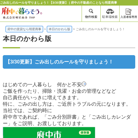
ごみ出しのルールを守りましょう！【3/30更新】 | 府中の不動産のことなら明星商事
物件検索
駐車場検索
入居者様専用
府中の賃貸なら明星商事
>
本日のかわら版
>
ごみ出しのルールを守りましょう！
本日のかわら版
【3/30更新】ごみ出しのルールを守りましょう！
はじめての一人暮らし 何かと不安
ご飯を作ったり、掃除・洗濯・お金の管理などなど
自己責任がいっきに増えてきます。
特に、ごみの出し方は、ご近所トラブルの元になります。
当社では、ご契約時に
府中市であれば、「ごみ分別辞書」と「ごみ出しカレンダ
ー」をご説明、お渡ししております。