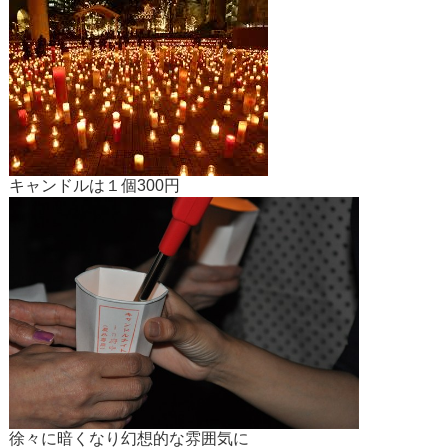
​キャンドルは１個300円
​徐々に暗くなり幻想的な雰囲気に