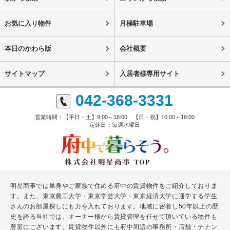
お気に入り物件
月極駐車場
本日のかわら版
会社概要
サイトマップ
入居者様専用サイト
042-368-3331
営業時間：【平日・土】9:00～18:00 【日・祝】10:00～18:00
定休日：毎週水曜日
明星商事では単身やご家族で住める府中の賃貸物件をご紹介しておりま
す。また、東京農工大学・東京学芸大学・東京経済大学に通学する学生
さんのお部屋探しにも力を入れております。地域に密着し50年以上の歴
史を誇る当社では、オーナー様から賃貸管理を任せて頂いている物件も
豊富にございます。賃貸物件以外にも府中周辺の事務所・店舗・テナン