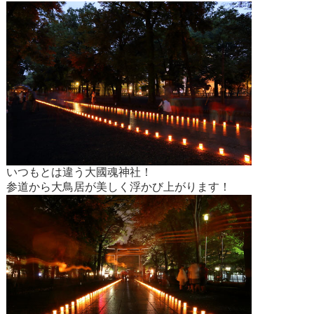
いつもとは違う大國魂神社！
参道から大鳥居が美しく浮かび上がります！