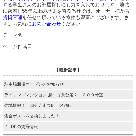
する学生さんのお部屋探しにも力を入れております。地域
に密着し55年以上の歴史を誇る当社では、オーナー様から
賃貸管理
を任せて頂いている物件も豊富にございます。ま
ずはお気軽に
お問い合わせ
ください。
テーマ名
ページ作成日
【最新記事】
駐車場新規オープンのお知らせ
ライオンズマンション 府中白糸台第２ ２０９号室
売地情報！ 国分寺市泉町 区画B
集合ポストを交換しました！
４LDKの賃貸情報！