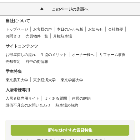
このページの先頭へ
当社について
トップページ
お客様の声
本日のかわら版
お知らせ
会社概要
お問合せ
売買物件一覧
月極駐車場
サイトコンテンツ
お部屋探しの流れ
生協のメリット
オーナー様へ
リフォーム事例
売却査定
府中の街情報
学生特集
東京農工大学
東京経済大学
東京学芸大学
入居者様専用
入居者様専用サイト
よくある質問
住居の解約
設備不具合のお問い合わせ
駐車場の解約
府中のおすすめ賃貸特集