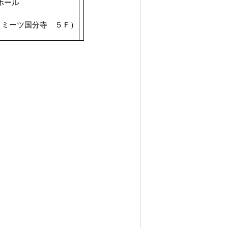
ホール
ミーツ国分寺 ５Ｆ）