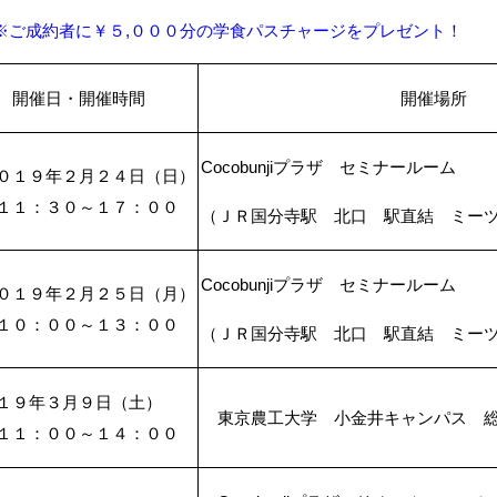
※
ご成約者に￥５
,
０００分の学食パスチャージをプレゼント！
開催日・開催時間
開催場所
Cocobunji
プラザ セミナールーム
０１９年２月２４日（日）
１：３０～１７：００
（ＪＲ国分寺駅 北口 駅直結 ミー
Cocobunji
プラザ セミナールーム
０１９年２月２５日（月）
０：００～１３：００
（ＪＲ国分寺駅 北口 駅直結 ミー
１９年３月９日（土）
東京農工大学 小金井キャンパス 総
１：００～１４：００