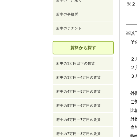
府中の一戸建て
※２
府中の事務所
府中のテナント
※以
その
賃料から探す
２
府中の3万円以下の賃貸
２月
３月
府中の3万円～4万円の賃貸
府中の4万円～5万円の賃貸
外部
ご対
府中の5万円～6万円の賃貸
比較
外部
府中の6万円～7万円の賃貸
当社
府中の7万円～8万円の賃貸
物件