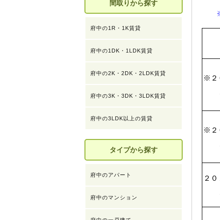
間取りから探す
府中の1R・1K賃貸
府中の1DK・1LDK賃貸
府中の2K・2DK・2LDK賃貸
※２
１
府中の3K・3DK・3LDK賃貸
府中の3LDK以上の賃貸
※２
１
タイプから探す
府中のアパート
２０
１
府中のマンション