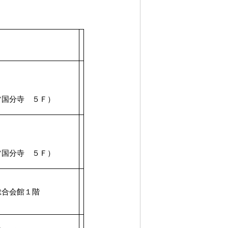
ツ国分寺 ５Ｆ）
ツ国分寺 ５Ｆ）
合会館１階