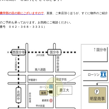
農学部の目の前にございますので
、直接、ご来店頂くほうが、すぐに物件のご紹介
のご予約も承っております。お気軽にご相談ください。
番号 ０４２－３６８－３３３１）