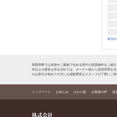
本日の
明星商事では単身やご家族で住める府中の賃貸物件をご紹介
年以上の歴史を誇る当社では、オーナー様から賃貸管理を任
のお取引が初めての方にも経験豊富なスタッフが丁寧にご対
トップページ
お知らせ
かわら版
お客様の声
賃