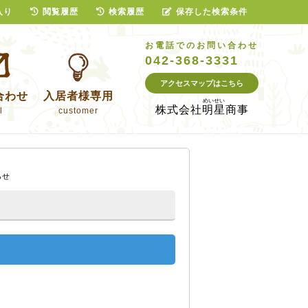
入り
閲覧履歴
検索履歴
保存した検索条件
お電話でのお問い合わせ
042-368-3331
アクセスマップはこちら
合わせ
入居者様専用
株式会社
明星商事
l
customer
らせ