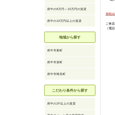
府中の8万円～10万円の賃貸
当社は
府中の10万円以上の賃貸
ご来店
（電話
地域から探す
府中市新町
府中市栄町
府中市晴見町
こだわり条件から探す
府中の2F以上の賃貸