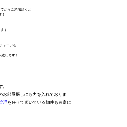
ってからご来場頂くと
す！
ります！
チャージを
ト致します！
す。
のお部屋探しにも力を入れておりま
管理
を任せて頂いている物件も豊富に