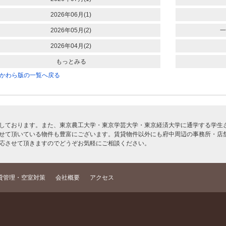
2026年06月(1)
2026年05月(2)
一
2026年04月(2)
もっとみる
かわら版の一覧へ戻る
しております。また、東京農工大学・東京学芸大学・東京経済大学に通学する学生さ
せて頂いている物件も豊富にございます。賃貸物件以外にも府中周辺の事務所・店
応させて頂きますのでどうぞお気軽にご相談ください。
貸管理・空室対策
会社概要
アクセス