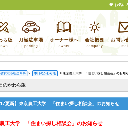
お気に
わら版
月極駐車場
オーナー様へ
会社概要
お問い
news
parking
owner
company
mai
>
の賃貸なら明星商事
>
本日のかわら版
東京農工大学 「住まい探し相談会」のお知
日のかわら版
2/17更新】東京農工大学 「住まい探し相談会」のお知らせ
農工大学 「住まい探し相談会」のお知らせ