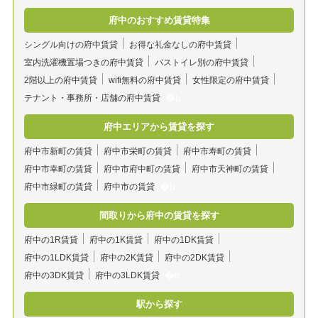
府中のおすすめ賃貸特集
シングル向けの府中賃貸
お得な礼金なしの府中賃貸
室内洗濯機置場つきの府中賃貸
バストイレ別の府中賃貸
2階以上の府中賃貸
wifi無料の府中賃貸
女性限定の府中賃貸
テナント・事務所・店舗の府中賃貸
府中エリアから賃貸を探す
府中市新町の賃貸
府中市栄町の賃貸
府中市寿町の賃貸
府中市幸町の賃貸
府中市府中町の賃貸
府中市天神町の賃貸
府中市緑町の賃貸
府中市の賃貸
間取りから府中の賃貸を探す
府中の1R賃貸
府中の1K賃貸
府中の1DK賃貸
府中の1LDK賃貸
府中の2K賃貸
府中の2DK賃貸
府中の3DK賃貸
府中の3LDK賃貸
駅から探す