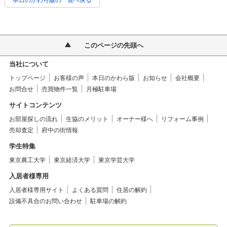
このページの先頭へ
当社について
トップページ
お客様の声
本日のかわら版
お知らせ
会社概要
お問合せ
売買物件一覧
月極駐車場
サイトコンテンツ
お部屋探しの流れ
生協のメリット
オーナー様へ
リフォーム事例
売却査定
府中の街情報
学生特集
東京農工大学
東京経済大学
東京学芸大学
入居者様専用
入居者様専用サイト
よくある質問
住居の解約
設備不具合のお問い合わせ
駐車場の解約