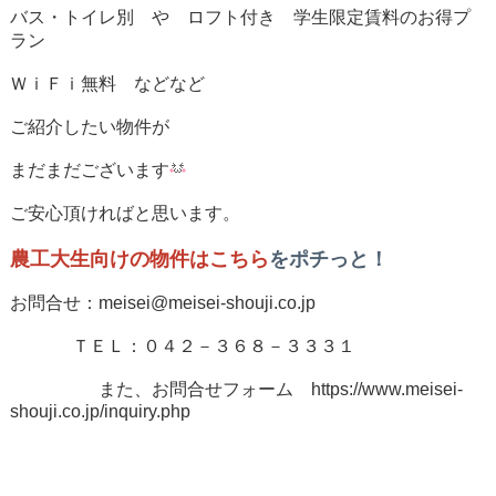
バス・トイレ別 や ロフト付き 学生限定賃料のお得プ
ラン
ＷｉＦｉ無料 などなど
ご紹介したい物件が
まだまだございます
ご安心頂ければと思います。
農工大生向けの物件はこちら
をポチっと！
お問合せ：meisei@meisei-shouji.co.jp
ＴＥＬ：０４２－３６８－３３３１
また、お問合せフォーム https://www.meisei-
shouji.co.jp/inquiry.php