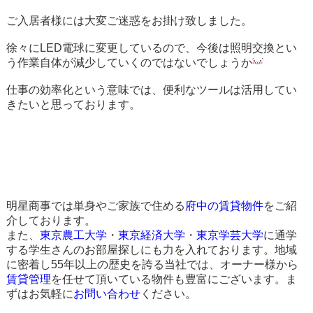
ご入居者様には大変ご迷惑をお掛け致しました。
徐々にLED電球に変更しているので、今後は照明交換とい
う作業自体が減少していくのではないでしょうか
仕事の効率化という意味では、便利なツールは活用してい
きたいと思っております。
明星商事では単身やご家族で住める
府中の賃貸物件
をご紹
介しております。
また、
東京農工大学
・
東京経済大学
・
東京学芸大学
に通学
する学生さんのお部屋探しにも力を入れております。地域
に密着し55年以上の歴史を誇る当社では、オーナー様から
賃貸管理
を任せて頂いている物件も豊富にございます。ま
ずはお気軽に
お問い合わせ
ください。