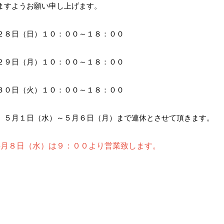
ますようお願い申し上げます。
２８日（日）１０：００～１８：００
２９日（月）１０：００～１８：００
３０日（火）１０：００～１８：００
、５月１日（水）～５月６日（月）まで連休とさせて頂きます。
5月８日（水）は９：００より営業致します。