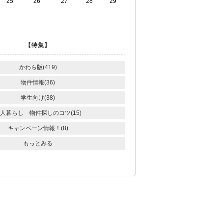
25
26
27
28
29
【特集】
かわら版(419)
物件情報(36)
学生向け(38)
人暮らし 物件探しのコツ(15)
キャンペーン情報！(8)
もっとみる