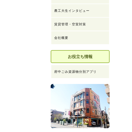
農工大生インタビュー
賃貸管理・空室対策
会社概要
お役立ち情報
府中ごみ資源物分別アプリ