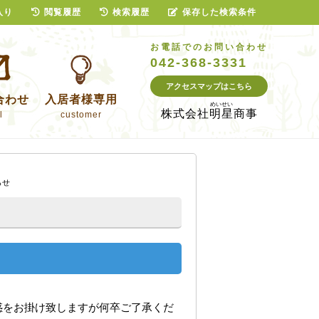
入り
閲覧履歴
検索履歴
保存した検索条件
お電話でのお問い合わせ
042-368-3331
アクセスマップはこちら
合わせ
入居者様専用
株式会社
明星商事
l
customer
らせ
惑をお掛け致しますが何卒ご了承くだ