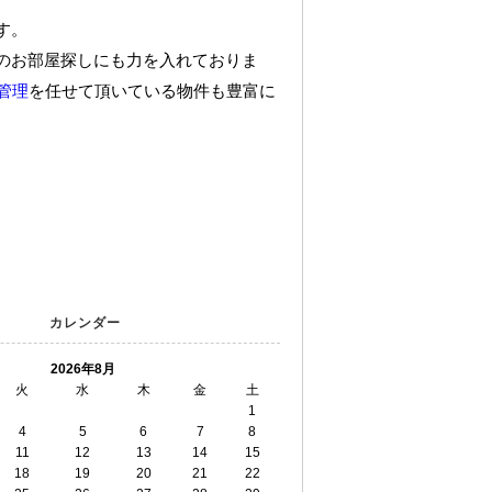
す。
のお部屋探しにも力を入れておりま
管理
を任せて頂いている物件も豊富に
カレンダー
2026年8月
火
水
木
金
土
1
4
5
6
7
8
11
12
13
14
15
18
19
20
21
22