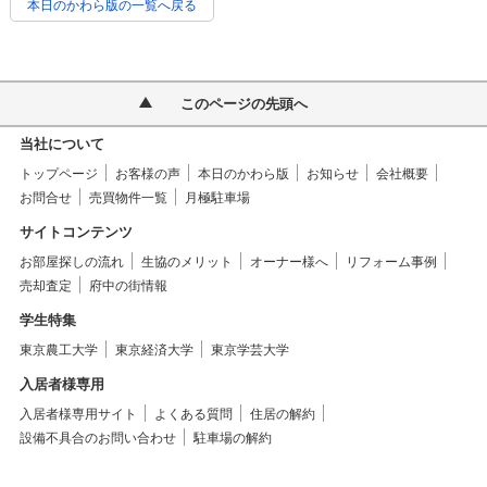
本日のかわら版の一覧へ戻る
このページの先頭へ
当社について
トップページ
お客様の声
本日のかわら版
お知らせ
会社概要
お問合せ
売買物件一覧
月極駐車場
サイトコンテンツ
お部屋探しの流れ
生協のメリット
オーナー様へ
リフォーム事例
売却査定
府中の街情報
学生特集
東京農工大学
東京経済大学
東京学芸大学
入居者様専用
入居者様専用サイト
よくある質問
住居の解約
設備不具合のお問い合わせ
駐車場の解約