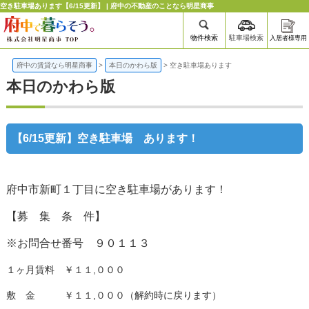
空き駐車場あります【6/15更新】 | 府中の不動産のことなら明星商事
物件検索
駐車場検索
入居者様専用
府中の賃貸なら明星商事
>
本日のかわら版
>
空き駐車場あります
本日のかわら版
【6/15更新】空き駐車場 あります！
府中市新町１丁目に空き駐車場があります！
【募 集 条 件】
※お問合せ番号 ９０１１３
１ヶ月賃料 ￥１１,０００
敷 金 ￥１１,０００（解約時に戻ります）