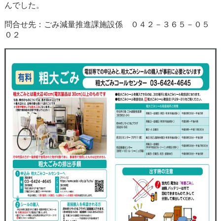
んでした。
問合せ先：ごみ減量推進課施設係 ０４２－３６５－０５
０２