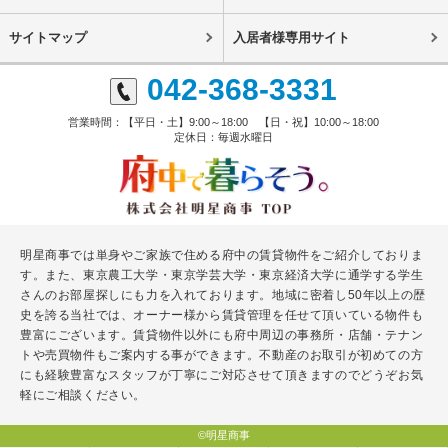
サイトマップ
入居者様専用サイト
042-368-3331
営業時間：【平日・土】9:00～18:00 【日・祝】10:00～18:00
定休日：毎週水曜日
明星商事では単身やご家族で住める府中の賃貸物件をご紹介しておりま
す。また、東京農工大学・東京学芸大学・東京経済大学に通学する学生
さんのお部屋探しにも力を入れております。地域に密着し50年以上の歴
史を誇る当社では、オーナー様から賃貸管理を任せて頂いている物件も
豊富にございます。賃貸物件以外にも府中周辺の事務所・店舗・テナン
トや売買物件もご案内する事ができます。不動産のお取引が初めての方
にも経験豊富なスタッフが丁寧にご対応させて頂きますのでどうぞお気
軽にご相談ください。
©明星商事