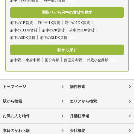
府中市緑町の賃貸
府中市の賃貸
間取りから府中の賃貸を探す
府中の1R賃貸
府中の1K賃貸
府中の1DK賃貸
府中の1LDK賃貸
府中の2K賃貸
府中の2DK賃貸
府中の3DK賃貸
府中の3LDK賃貸
駅から探す
府中駅
東府中駅
国分寺駅
西国分寺駅
武蔵小金井駅
トップページ
物件検索
駅から検索
エリアから検索
お気に入り物件
月極駐車場
本日のかわら版
会社概要