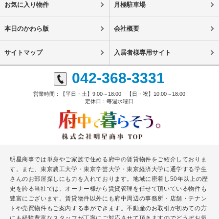
お気に入り物件
月極駐車場
本日のかわら版
会社概要
サイトマップ
入居者様専用サイト
042-368-3331
営業時間：【平日・土】9:00～18:00 【日・祝】10:00～18:00
定休日：毎週水曜日
明星商事では単身やご家族で住める府中の賃貸物件をご紹介しておりま
す。また、東京農工大学・東京学芸大学・東京経済大学に通学する学生
さんのお部屋探しにも力を入れております。地域に密着し50年以上の歴
史を誇る当社では、オーナー様から賃貸管理を任せて頂いている物件も
豊富にございます。賃貸物件以外にも府中周辺の事務所・店舗・テナン
トや売買物件もご案内する事ができます。不動産のお取引が初めての方
にも経験豊富なスタッフが丁寧にご対応させて頂きますのでどうぞお気