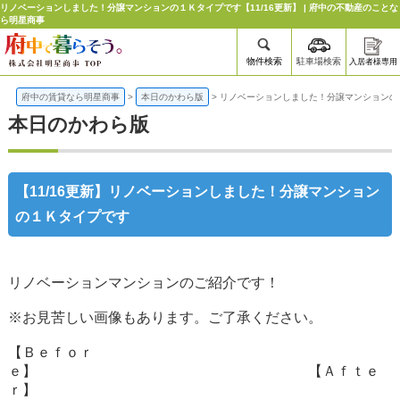
リノベーションしました！分譲マンションの１Ｋタイプです【11/16更新】 | 府中の不動産のことな
ら明星商事
物件検索
駐車場検索
入居者様専用
府中の賃貸なら明星商事
>
本日のかわら版
>
リノベーションしました！分譲マンションの
本日のかわら版
【11/16更新】リノベーションしました！分譲マンション
の１Ｋタイプです
リノベーションマンションのご紹介です！
※お見苦しい画像もあります。ご了承ください。
【Ｂｅｆｏｒ
ｅ】 【Ａｆｔｅ
ｒ】