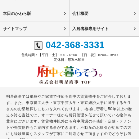
本日のかわら版
会社概要
サイトマップ
入居者様専用サイト
042-368-3331
営業時間：【平日・土】9:00～18:00 【日・祝】10:00～18:00
定休日：毎週水曜日
明星商事では単身やご家族で住める府中の賃貸物件をご紹介しておりま
す。また、東京農工大学・東京学芸大学・東京経済大学に通学する学生
さんのお部屋探しにも力を入れております。地域に密着し50年以上の歴
史を誇る当社では、オーナー様から賃貸管理を任せて頂いている物件も
豊富にございます。賃貸物件以外にも府中周辺の事務所・店舗・テナン
トや売買物件もご案内する事ができます。不動産のお取引が初めての方
にも経験豊富なスタッフが丁寧にご対応させて頂きますのでどうぞお気