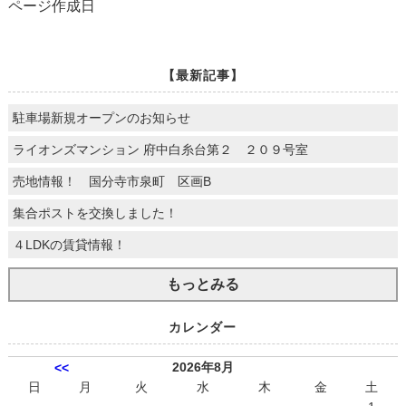
ページ作成日
【最新記事】
駐車場新規オープンのお知らせ
ライオンズマンション 府中白糸台第２ ２０９号室
売地情報！ 国分寺市泉町 区画B
集合ポストを交換しました！
４LDKの賃貸情報！
もっとみる
カレンダー
2026年8月
<<
日
月
火
水
木
金
土