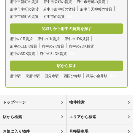
府中市新町の賃貸
府中市栄町の賃貸
府中市寿町の賃貸
府中市幸町の賃貸
府中市府中町の賃貸
府中市天神町の賃貸
府中市緑町の賃貸
府中市の賃貸
間取りから府中の賃貸を探す
府中の1R賃貸
府中の1K賃貸
府中の1DK賃貸
府中の1LDK賃貸
府中の2K賃貸
府中の2DK賃貸
府中の3DK賃貸
府中の3LDK賃貸
駅から探す
府中駅
東府中駅
国分寺駅
西国分寺駅
武蔵小金井駅
トップページ
物件検索
駅から検索
エリアから検索
お気に入り物件
月極駐車場