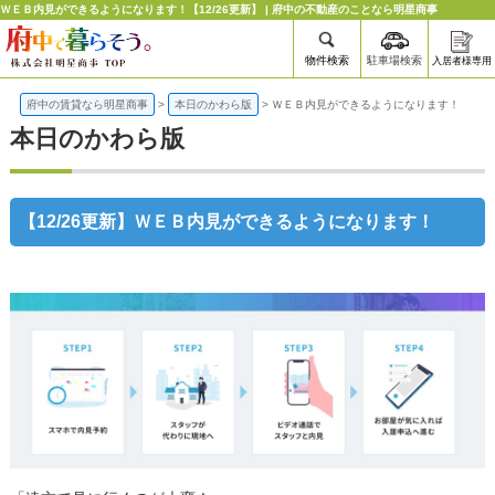
ＷＥＢ内見ができるようになります！【12/26更新】 | 府中の不動産のことなら明星商事
物件検索
駐車場検索
入居者様専用
府中の賃貸なら明星商事
>
本日のかわら版
>
ＷＥＢ内見ができるようになります！
本日のかわら版
【12/26更新】ＷＥＢ内見ができるようになります！