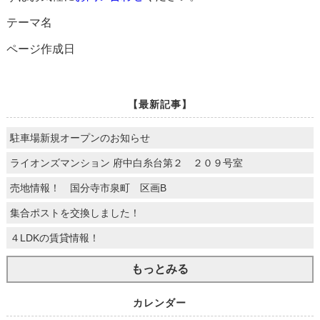
テーマ名
ページ作成日
【最新記事】
駐車場新規オープンのお知らせ
ライオンズマンション 府中白糸台第２ ２０９号室
売地情報！ 国分寺市泉町 区画B
集合ポストを交換しました！
４LDKの賃貸情報！
もっとみる
カレンダー