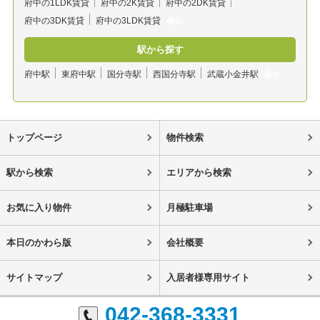
府中の1LDK賃貸
府中の2K賃貸
府中の2DK賃貸
府中の3DK賃貸
府中の3LDK賃貸
駅から探す
府中駅
東府中駅
国分寺駅
西国分寺駅
武蔵小金井駅
トップページ
物件検索
駅から検索
エリアから検索
お気に入り物件
月極駐車場
本日のかわら版
会社概要
サイトマップ
入居者様専用サイト
042-368-3331