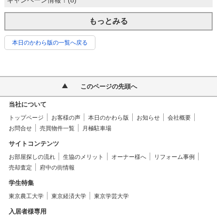
キャンペーン情報！(8)
もっとみる
本日のかわら版の一覧へ戻る
このページの先頭へ
当社について
トップページ
お客様の声
本日のかわら版
お知らせ
会社概要
お問合せ
売買物件一覧
月極駐車場
サイトコンテンツ
お部屋探しの流れ
生協のメリット
オーナー様へ
リフォーム事例
売却査定
府中の街情報
学生特集
東京農工大学
東京経済大学
東京学芸大学
入居者様専用