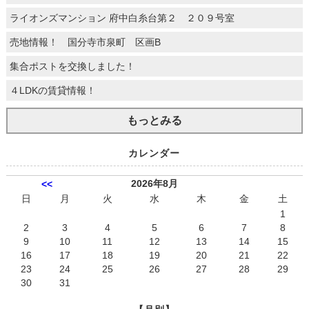
ライオンズマンション 府中白糸台第２ ２０９号室
売地情報！ 国分寺市泉町 区画B
集合ポストを交換しました！
４LDKの賃貸情報！
もっとみる
カレンダー
2026年8月
<<
日
月
火
水
木
金
土
1
2
3
4
5
6
7
8
9
10
11
12
13
14
15
16
17
18
19
20
21
22
23
24
25
26
27
28
29
30
31