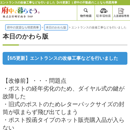
エントランスの改修工事などを行いました【6/5更新】 | 府中の不動産のことなら明星商事
物件検索
駐車場検索
入居者様専用
府中の賃貸なら明星商事
>
本日のかわら版
>
エントランスの改修工事などを行いました
本日のかわら版
【6/5更新】エントランスの改修工事などを行いました
【改修前】・・・問題点
・ポストの経年劣化のため、ダイヤル式の鍵が
故障した
・旧式のポストのためレターパックサイズの封
筒が収まらず飛び出てしまう
・ポスト投函タイプのネット販売購入品が入ら
ない