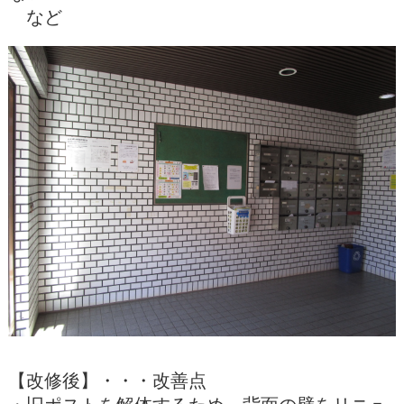
など
【改修後】・・・改善点