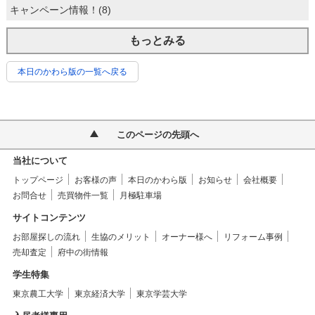
キャンペーン情報！(8)
もっとみる
本日のかわら版の一覧へ戻る
このページの先頭へ
当社について
トップページ
お客様の声
本日のかわら版
お知らせ
会社概要
お問合せ
売買物件一覧
月極駐車場
サイトコンテンツ
お部屋探しの流れ
生協のメリット
オーナー様へ
リフォーム事例
売却査定
府中の街情報
学生特集
東京農工大学
東京経済大学
東京学芸大学