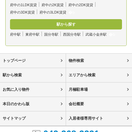
府中の1LDK賃貸
府中の2K賃貸
府中の2DK賃貸
府中の3DK賃貸
府中の3LDK賃貸
駅から探す
府中駅
東府中駅
国分寺駅
西国分寺駅
武蔵小金井駅
トップページ
物件検索
駅から検索
エリアから検索
お気に入り物件
月極駐車場
本日のかわら版
会社概要
サイトマップ
入居者様専用サイト