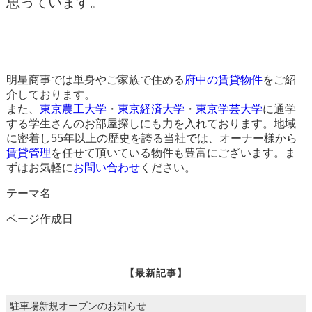
思っています。
明星商事では単身やご家族で住める
府中の賃貸物件
をご紹
介しております。
また、
東京農工大学
・
東京経済大学
・
東京学芸大学
に通学
する学生さんのお部屋探しにも力を入れております。地域
に密着し55年以上の歴史を誇る当社では、オーナー様から
賃貸管理
を任せて頂いている物件も豊富にございます。ま
ずはお気軽に
お問い合わせ
ください。
テーマ名
ページ作成日
【最新記事】
駐車場新規オープンのお知らせ