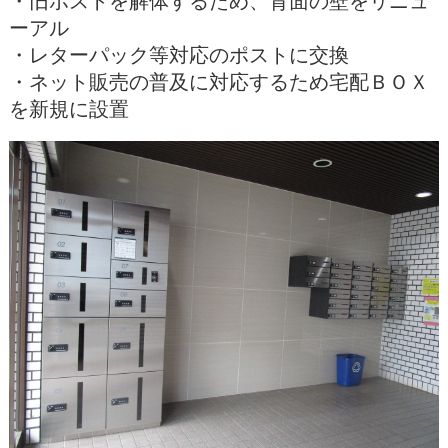
・旧ポストを解体するため、背面の壁をリニュ
ーアル
・レターパック等対応のポストに交換
・ネット販売の普及に対応するため宅配ＢＯＸ
を新規に設置