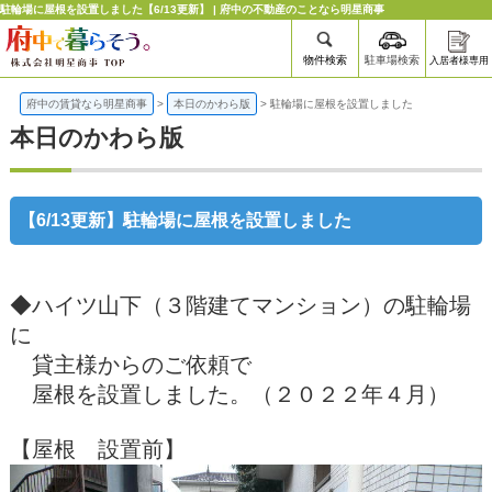
駐輪場に屋根を設置しました【6/13更新】 | 府中の不動産のことなら明星商事
物件検索
駐車場検索
入居者様専用
府中の賃貸なら明星商事
>
本日のかわら版
>
駐輪場に屋根を設置しました
本日のかわら版
【6/13更新】駐輪場に屋根を設置しました
◆ハイツ山下（３階建てマンション）の駐輪場
に
貸主様からのご依頼で
屋根を設置しました。（２０２２年４月）
【屋根 設置前】