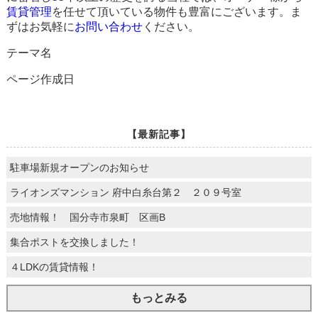
賃貸管理
を任せて頂いている物件も豊富にございます。ま
ずはお気軽に
お問い合わせ
ください。
テーマ名
ページ作成日
【最新記事】
駐車場新規オープンのお知らせ
ライオンズマンション 府中白糸台第２ ２０９号室
売地情報！ 国分寺市泉町 区画B
集合ポストを交換しました！
４LDKの賃貸情報！
もっとみる