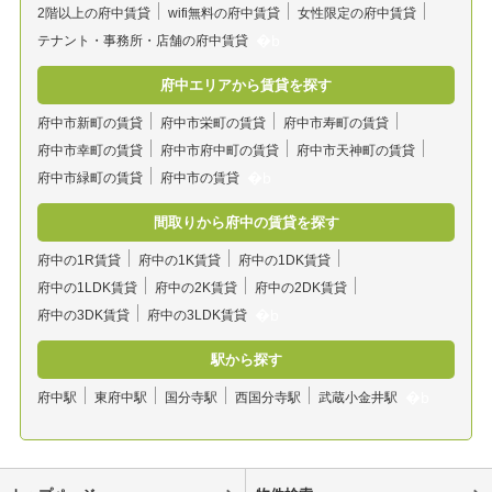
2階以上の府中賃貸
wifi無料の府中賃貸
女性限定の府中賃貸
テナント・事務所・店舗の府中賃貸
府中エリアから賃貸を探す
府中市新町の賃貸
府中市栄町の賃貸
府中市寿町の賃貸
府中市幸町の賃貸
府中市府中町の賃貸
府中市天神町の賃貸
府中市緑町の賃貸
府中市の賃貸
間取りから府中の賃貸を探す
府中の1R賃貸
府中の1K賃貸
府中の1DK賃貸
府中の1LDK賃貸
府中の2K賃貸
府中の2DK賃貸
府中の3DK賃貸
府中の3LDK賃貸
駅から探す
府中駅
東府中駅
国分寺駅
西国分寺駅
武蔵小金井駅