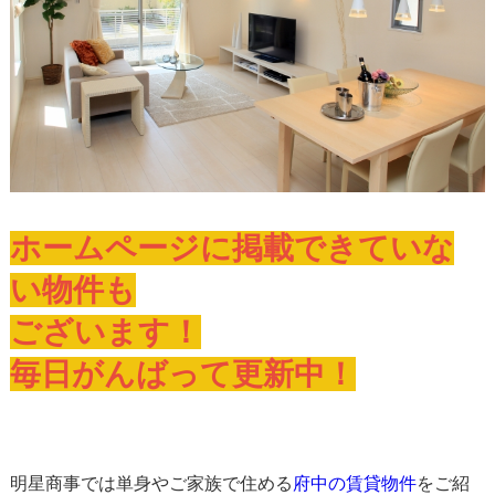
ホームページに掲載できていな
い物件も
ございます！
毎日がんばって更新中！
明星商事では単身やご家族で住める
府中の賃貸物件
をご紹