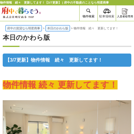
物件情報 続々 更新してます！【3/7更新】 | 府中の不動産のことなら明星商事
物件検索
駐車場検索
入居者様専用
府中の賃貸なら明星商事
>
本日のかわら版
>
物件情報 続々 更新してます！
本日のかわら版
【3/7更新】物件情報 続々 更新してます！
物件情報 続々 更新してます！