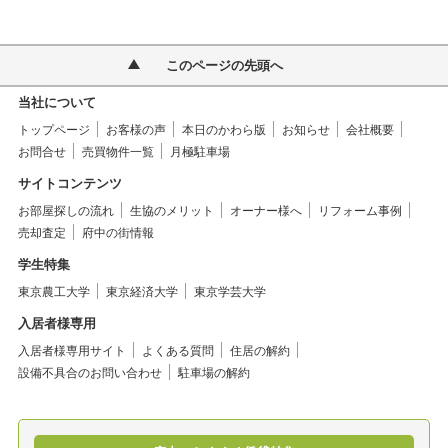
このページの先頭へ
当社について
トップページ
お客様の声
本日のかわら版
お知らせ
会社概要
お問合せ
売買物件一覧
月極駐車場
サイトコンテンツ
お部屋探しの流れ
生協のメリット
オーナー様へ
リフォーム事例
売却査定
府中の街情報
学生特集
東京農工大学
東京経済大学
東京学芸大学
入居者様専用
入居者様専用サイト
よくある質問
住居の解約
設備不具合のお問い合わせ
駐車場の解約