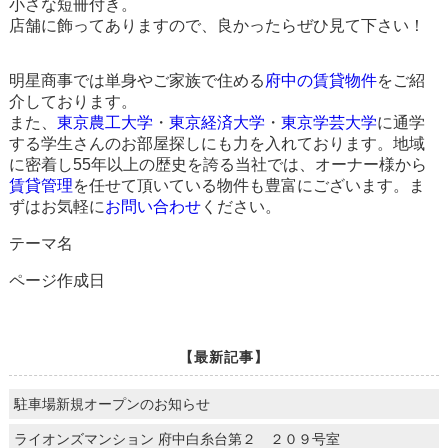
小さな短冊付き。
店舗に飾ってありますので、良かったらぜひ見て下さい！
明星商事では単身やご家族で住める
府中の賃貸物件
をご紹
介しております。
また、
東京農工大学
・
東京経済大学
・
東京学芸大学
に通学
する学生さんのお部屋探しにも力を入れております。地域
に密着し55年以上の歴史を誇る当社では、オーナー様から
賃貸管理
を任せて頂いている物件も豊富にございます。ま
ずはお気軽に
お問い合わせ
ください。
テーマ名
ページ作成日
【最新記事】
駐車場新規オープンのお知らせ
ライオンズマンション 府中白糸台第２ ２０９号室