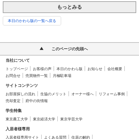
もっとみる
本日のかわら版の一覧へ戻る
このページの先頭へ
当社について
トップページ
お客様の声
本日のかわら版
お知らせ
会社概要
お問合せ
売買物件一覧
月極駐車場
サイトコンテンツ
お部屋探しの流れ
生協のメリット
オーナー様へ
リフォーム事例
売却査定
府中の街情報
学生特集
東京農工大学
東京経済大学
東京学芸大学
入居者様専用
入居者様専用サイト
よくある質問
住居の解約