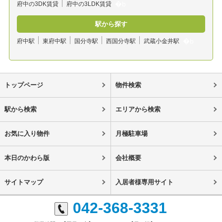
府中の3DK賃貸
府中の3LDK賃貸
駅から探す
府中駅
東府中駅
国分寺駅
西国分寺駅
武蔵小金井駅
トップページ
物件検索
駅から検索
エリアから検索
お気に入り物件
月極駐車場
本日のかわら版
会社概要
サイトマップ
入居者様専用サイト
042-368-3331