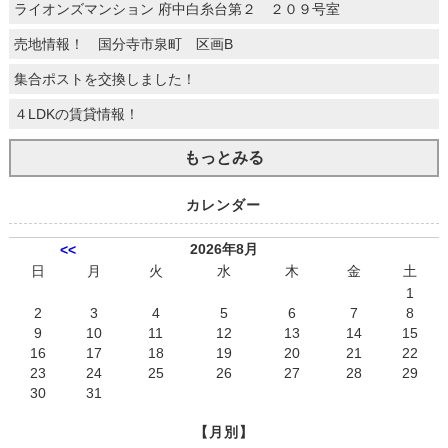
ライオンズマンション 府中白糸台第２ ２０９号室
売地情報！ 国分寺市泉町 区画B
集合ポストを交換しました！
４LDKの賃貸情報！
もっとみる
カレンダー
2026年8月
<<
日
月
火
水
木
金
土
1
2
3
4
5
6
7
8
9
10
11
12
13
14
15
16
17
18
19
20
21
22
23
24
25
26
27
28
29
30
31
【月別】