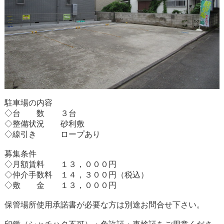
駐車場の内容
◇台 数 ３台
◇整備状況 砂利敷
◇線引き ロープあり
募集条件
◇月額賃料 １３，０００円
◇仲介手数料 １４，３００円（税込）
◇敷 金 １３，０００円
保管場所使用承諾書が必要な方は別途お問合せ下さい。