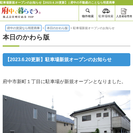
駐車場新規オープンのお知らせ【2023.6.20更新】 | 府中の不動産のことなら明星商事
物件検索
駐車場検索
入居者様専用
府中の賃貸なら明星商事
>
本日のかわら版
>
駐車場新規オープンのお知らせ
本日のかわら版
【2023.6.20更新】駐車場新規オープンのお知らせ
府中市新町１丁目に駐車場が新規オープンとなりました。