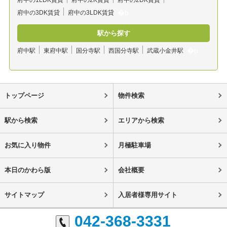
府中の1LDK賃貸
府中の2K賃貸
府中の2DK賃貸
府中の3DK賃貸
府中の3LDK賃貸
駅から探す
府中駅
東府中駅
国分寺駅
西国分寺駅
武蔵小金井駅
トップページ
物件検索
駅から検索
エリアから検索
お気に入り物件
月極駐車場
本日のかわら版
会社概要
サイトマップ
入居者様専用サイト
042-368-3331