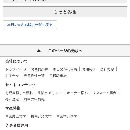
もっとみる
本日のかわら版の一覧へ戻る
このページの先頭へ
当社について
トップページ
お客様の声
本日のかわら版
お知らせ
会社概要
お問合せ
売買物件一覧
月極駐車場
サイトコンテンツ
お部屋探しの流れ
生協のメリット
オーナー様へ
リフォーム事例
売却査定
府中の街情報
学生特集
東京農工大学
東京経済大学
東京学芸大学
入居者様専用