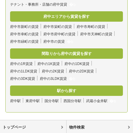
テナント・事務所・店舗の府中賃貸
府中エリアから賃貸を探す
府中市新町の賃貸
府中市栄町の賃貸
府中市寿町の賃貸
府中市幸町の賃貸
府中市府中町の賃貸
府中市天神町の賃貸
府中市緑町の賃貸
府中市の賃貸
間取りから府中の賃貸を探す
府中の1R賃貸
府中の1K賃貸
府中の1DK賃貸
府中の1LDK賃貸
府中の2K賃貸
府中の2DK賃貸
府中の3DK賃貸
府中の3LDK賃貸
駅から探す
府中駅
東府中駅
国分寺駅
西国分寺駅
武蔵小金井駅
トップページ
物件検索