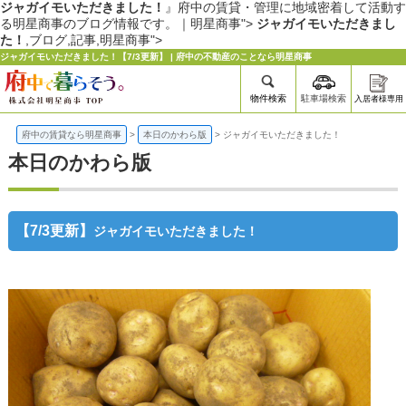
ジャガイモいただきました！
』府中の賃貸・管理に地域密着して活動す
る明星商事のブログ情報です。｜明星商事">
ジャガイモいただきまし
た！
,ブログ,記事,明星商事">
ジャガイモいただきました！【7/3更新】 | 府中の不動産のことなら明星商事
物件検索
駐車場検索
入居者様専用
府中の賃貸なら明星商事
>
本日のかわら版
>
ジャガイモいただきました！
本日のかわら版
【7/3更新】
ジャガイモいただきました！