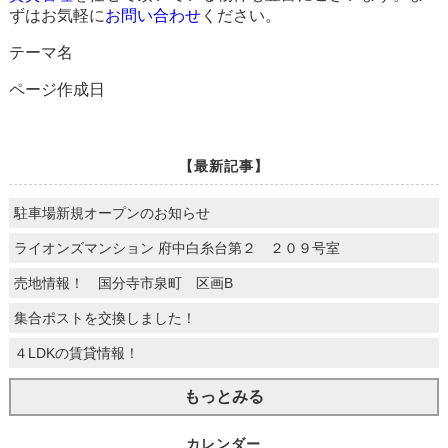
ずはお気軽に
お問い合わせ
ください。
テーマ名
ページ作成日
【最新記事】
駐車場新規オープンのお知らせ
ライオンズマンション 府中白糸台第２ ２０９号室
売地情報！ 国分寺市泉町 区画B
集合ポストを交換しました！
４LDKの賃貸情報！
もっとみる
カレンダー