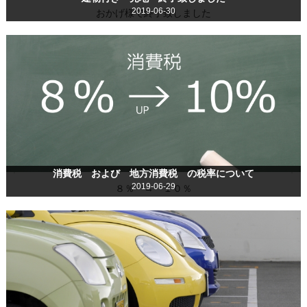
2019-06-30
おかげ様で終了致しました
消費税 および 地方消費税 の税率について
2019-06-29
８％ → １０％