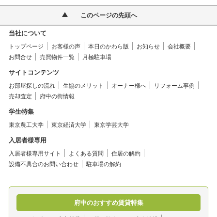
このページの先頭へ
当社について
トップページ
お客様の声
本日のかわら版
お知らせ
会社概要
お問合せ
売買物件一覧
月極駐車場
サイトコンテンツ
お部屋探しの流れ
生協のメリット
オーナー様へ
リフォーム事例
売却査定
府中の街情報
学生特集
東京農工大学
東京経済大学
東京学芸大学
入居者様専用
入居者様専用サイト
よくある質問
住居の解約
設備不具合のお問い合わせ
駐車場の解約
府中のおすすめ賃貸特集