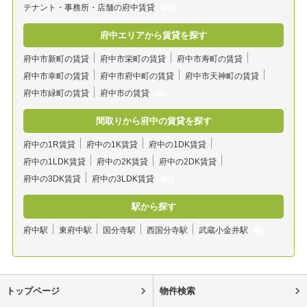
テナント・事務所・店舗の府中賃貸
府中エリアから賃貸を探す
府中市新町の賃貸
府中市栄町の賃貸
府中市寿町の賃貸
府中市幸町の賃貸
府中市府中町の賃貸
府中市天神町の賃貸
府中市緑町の賃貸
府中市の賃貸
間取りから府中の賃貸を探す
府中の1R賃貸
府中の1K賃貸
府中の1DK賃貸
府中の1LDK賃貸
府中の2K賃貸
府中の2DK賃貸
府中の3DK賃貸
府中の3LDK賃貸
駅から探す
府中駅
東府中駅
国分寺駅
西国分寺駅
武蔵小金井駅
トップページ
物件検索