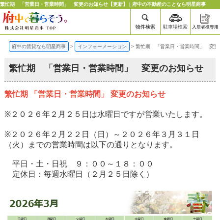
繁忙期 「営業日・営業時間」 変更のお知らせ【更新】 | 府中の不動産のことなら明星商事
物件検索
駐車場検索
入居者様専用
府中の賃貸なら明星商事
>
インフォーメーション
>
繁忙期 「営業日・営業時間」 変更
繁忙期 「営業日・営業時間」 変更のお知らせ
繁忙期 「営業日・営業時間」 変更のお知らせ
※２０２６年２月２５日は水曜日ですが営業いたします。
※２０２６年２月２２日（日）～２０２６年３月３１日
（火）までの営業時間は以下の通りとなります。
平日・土・日祝 ９：００～１８：００
定休日：毎週水曜日（２月２５日除く）