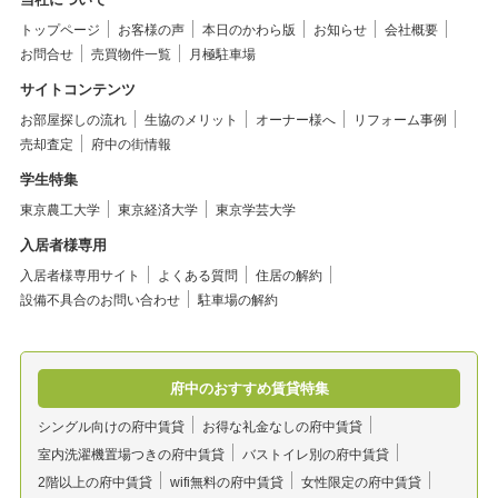
トップページ
お客様の声
本日のかわら版
お知らせ
会社概要
お問合せ
売買物件一覧
月極駐車場
サイトコンテンツ
お部屋探しの流れ
生協のメリット
オーナー様へ
リフォーム事例
売却査定
府中の街情報
学生特集
東京農工大学
東京経済大学
東京学芸大学
入居者様専用
入居者様専用サイト
よくある質問
住居の解約
設備不具合のお問い合わせ
駐車場の解約
府中のおすすめ賃貸特集
シングル向けの府中賃貸
お得な礼金なしの府中賃貸
室内洗濯機置場つきの府中賃貸
バストイレ別の府中賃貸
2階以上の府中賃貸
wifi無料の府中賃貸
女性限定の府中賃貸