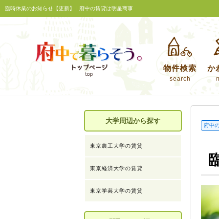
臨時休業のお知らせ【更新】 | 府中の賃貸は明星商事
物件検索
か
search
大学周辺から探す
府中
東京農工大学の賃貸
東京経済大学の賃貸
東京学芸大学の賃貸