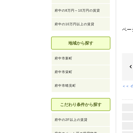
府中の8万円～10万円の賃貸
府中の10万円以上の賃貸
ペ
地域から探す
府中市新町
府中市栄町
府中市晴見町
＜＜ 
こだわり条件から探す
府中の2F以上の賃貸