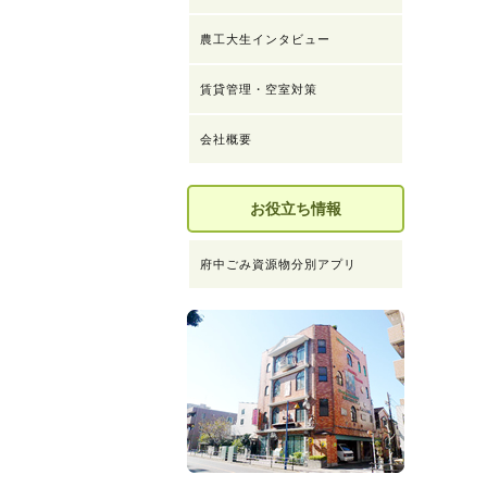
農工大生インタビュー
賃貸管理・空室対策
会社概要
お役立ち情報
府中ごみ資源物分別アプリ