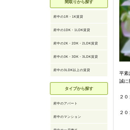
間取りから探す
府中の1R・1K賃貸
府中の1DK・1LDK賃貸
府中の2K・2DK・2LDK賃貸
府中の3K・3DK・3LDK賃貸
府中の3LDK以上の賃貸
平素
誠に
タイプから探す
２０
府中のアパート
２０
府中のマンション