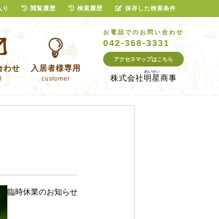
入り
閲覧履歴
検索履歴
保存した検索条件
お電話でのお問い合わせ
042-368-3331
アクセスマップはこちら
合わせ
入居者様専用
株式会社
明星商事
l
customer
臨時休業のお知らせ