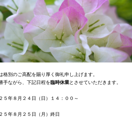
は格別のご高配を賜り厚く御礼申し上げます。
勝手ながら、下記日程を
臨時休業
とさせていただきます。
２５年８月２４日（日）１４：００～
２５年８月２５日（月）終日