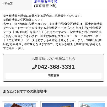
府中第五中学校
中学校区
(東京都府中市)
※各種情報と現状に差異がある場合は、現状優先となります。
※物件情報の学区情報について
当サイト物件情報に記載されております通学区域(学区)情報は、国土数値情報
ダウンロードサービスが提供する小学校区データ【2021年度】及び中学校区
データ【2021年度】を元に加工したものですので、記載情報が現在の学区域
と異なる場合がございます。国土数値情報ダウンロードサービスのWEBサイ
ト上で記述通り、データは必ずしも正確とは言えません。また、通学区域(学
区)は毎年見直しの対象となりますので、そちらを踏まえ学区情報は参考とし
てご活用下さい。
お部屋探しのご依頼はこちら
042-368-3331
明星商事
あなたにおすすめの類似物件