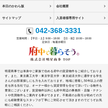
本日のかわら版
会社概要
サイトマップ
入居者様専用サイト
042-368-3331
営業時間：【平日・土】9:00～18:00 【日・祝】10:00～18:00
定休日：毎週水曜日
明星商事では単身やご家族で住める府中の賃貸物件をご紹介しておりま
す。また、東京農工大学・東京学芸大学・東京経済大学に通学する学生
さんのお部屋探しにも力を入れております。地域に密着し50年以上の歴
史を誇る当社では、オーナー様から賃貸管理を任せて頂いている物件も
豊富にございます。賃貸物件以外にも府中周辺の事務所・店舗・テナン
トや売買物件もご案内する事ができます。不動産のお取引が初めての方
にも経験豊富なスタッフが丁寧にご対応させて頂きますのでどうぞお気
軽にご相談ください。