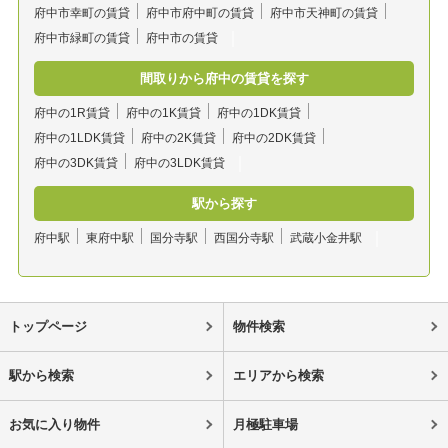
府中市幸町の賃貸
府中市府中町の賃貸
府中市天神町の賃貸
府中市緑町の賃貸
府中市の賃貸
間取りから府中の賃貸を探す
府中の1R賃貸
府中の1K賃貸
府中の1DK賃貸
府中の1LDK賃貸
府中の2K賃貸
府中の2DK賃貸
府中の3DK賃貸
府中の3LDK賃貸
駅から探す
府中駅
東府中駅
国分寺駅
西国分寺駅
武蔵小金井駅
トップページ
物件検索
駅から検索
エリアから検索
お気に入り物件
月極駐車場