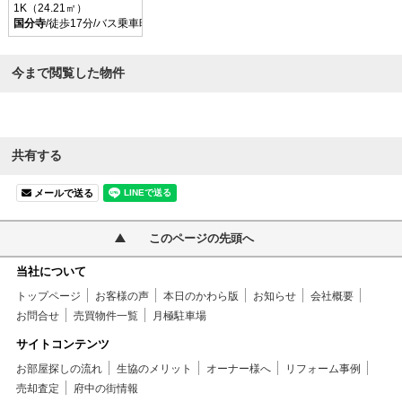
1K（24.21㎡）
国分寺
/徒歩17分/バス乗車時間6分 停歩2分
今まで閲覧した物件
共有する
メールで送る
このページの先頭へ
当社について
トップページ
お客様の声
本日のかわら版
お知らせ
会社概要
お問合せ
売買物件一覧
月極駐車場
サイトコンテンツ
お部屋探しの流れ
生協のメリット
オーナー様へ
リフォーム事例
売却査定
府中の街情報