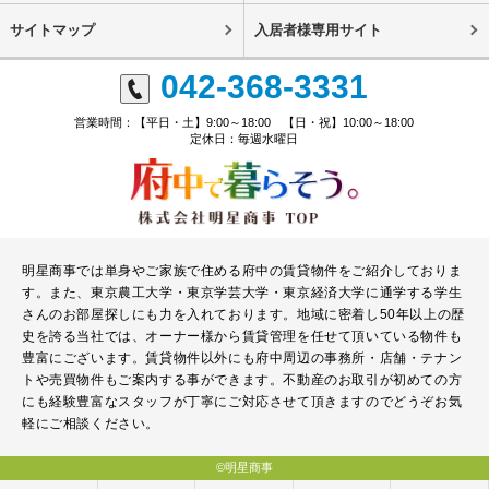
サイトマップ
入居者様専用サイト
042-368-3331
営業時間：【平日・土】9:00～18:00 【日・祝】10:00～18:00
定休日：毎週水曜日
明星商事では単身やご家族で住める府中の賃貸物件をご紹介しておりま
す。また、東京農工大学・東京学芸大学・東京経済大学に通学する学生
さんのお部屋探しにも力を入れております。地域に密着し50年以上の歴
史を誇る当社では、オーナー様から賃貸管理を任せて頂いている物件も
豊富にございます。賃貸物件以外にも府中周辺の事務所・店舗・テナン
トや売買物件もご案内する事ができます。不動産のお取引が初めての方
にも経験豊富なスタッフが丁寧にご対応させて頂きますのでどうぞお気
軽にご相談ください。
©明星商事