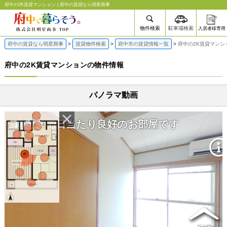
府中の2K賃貸マンション | 府中の賃貸なら明星商事
物件検索
駐車場検索
入居者様専用
府中の賃貸なら明星商事
賃貸物件検索
府中市の賃貸情報一覧
府中の2K賃貸マンシ
府中の2K賃貸マンションの物件情報
パノラマ動画