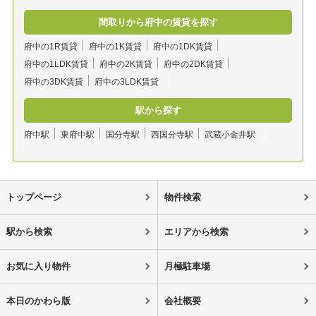
間取りから府中の賃貸を探す
府中の1R賃貸
府中の1K賃貸
府中の1DK賃貸
府中の1LDK賃貸
府中の2K賃貸
府中の2DK賃貸
府中の3DK賃貸
府中の3LDK賃貸
駅から探す
府中駅
東府中駅
国分寺駅
西国分寺駅
武蔵小金井駅
トップページ
物件検索
駅から検索
エリアから検索
お気に入り物件
月極駐車場
本日のかわら版
会社概要