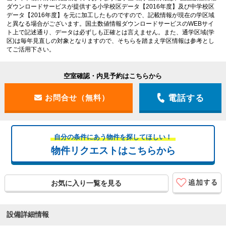
ダウンロードサービスが提供する小学校区データ【2016年度】及び中学校区
データ【2016年度】を元に加工したものですので、記載情報が現在の学区域
と異なる場合がございます。国土数値情報ダウンロードサービスのWEBサイ
ト上で記述通り、データは必ずしも正確とは言えません。また、通学区域(学
区)は毎年見直しの対象となりますので、そちらを踏まえ学区情報は参考とし
てご活用下さい。
空室確認・内見予約はこちらから
電話する
自分の条件にあう物件を探してほしい！
物件リクエストはこちらから
お気に入り一覧を見る
設備詳細情報