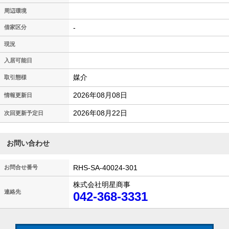
周辺環境
-
借家区分
現況
入居可能日
媒介
取引態様
2026年08月08日
情報更新日
2026年08月22日
次回更新予定日
お問い合わせ
RHS-SA-40024-301
お問合せ番号
株式会社明星商事
連絡先
042-368-3331