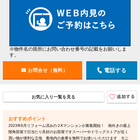
※物件名の箇所にお問い合わせ番号の記載をお願いしま
す。
電話する
お気に入り一覧を見る
2023年6月リフォーム済みの２Kマンションが募集開始！ 南向きの最上
階角部屋で日当たり良好のお部屋ですスーパーやドラッグストアが近く
買い物が便利な立地 敷地内の倉庫を無料でお使いいただけます モニ