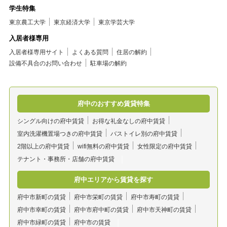
学生特集
東京農工大学
東京経済大学
東京学芸大学
入居者様専用
入居者様専用サイト
よくある質問
住居の解約
設備不具合のお問い合わせ
駐車場の解約
府中のおすすめ賃貸特集
シングル向けの府中賃貸
お得な礼金なしの府中賃貸
室内洗濯機置場つきの府中賃貸
バストイレ別の府中賃貸
2階以上の府中賃貸
wifi無料の府中賃貸
女性限定の府中賃貸
テナント・事務所・店舗の府中賃貸
府中エリアから賃貸を探す
府中市新町の賃貸
府中市栄町の賃貸
府中市寿町の賃貸
府中市幸町の賃貸
府中市府中町の賃貸
府中市天神町の賃貸
府中市緑町の賃貸
府中市の賃貸