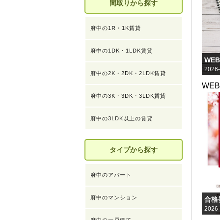
間取りから探す
府中の1R・1K賃貸
府中の1DK・1LDK賃貸
WE
2026-
府中の2K・2DK・2LDK賃貸
WE
府中の3K・3DK・3LDK賃貸
府中の3LDK以上の賃貸
タイプから探す
府中のアパート
府中のマンション
合格
2026-