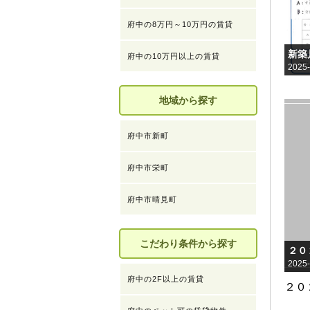
府中の8万円～10万円の賃貸
府中の10万円以上の賃貸
2025-
地域から探す
府中市新町
府中市栄町
府中市晴見町
こだわり条件から探す
2025-
府中の2F以上の賃貸
２０
お知