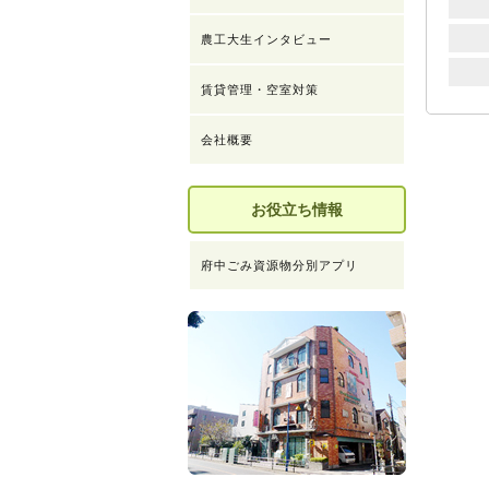
農工大生インタビュー
賃貸管理・空室対策
会社概要
お役立ち情報
府中ごみ資源物分別アプリ