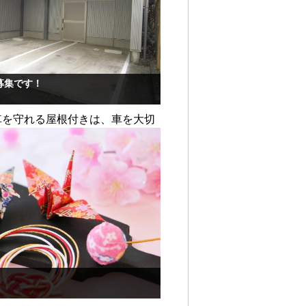
募集です！
車を守れる屋根付きは、車を大切
特に人気です！