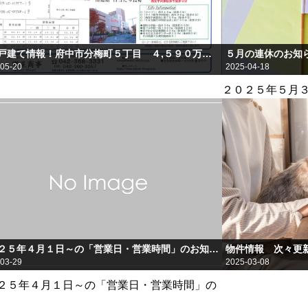
新築戸建て情報！府中市分梅町５丁目 ４,５９０万円（税込）
５月の連休のお知
05-20
2025-04-18
２０２５年５月
２０２５年４月１日～の「営業日・営業時間」のお知らせ
物件情報 次々更
03-29
2025-03-08
２５年４月１日～の「営業日・営業時間」の
らせ