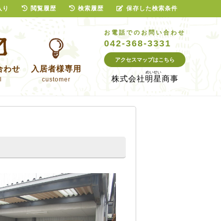
入り
閲覧履歴
検索履歴
保存した検索条件
お電話でのお問い合わせ
042-368-3331
アクセスマップはこちら
合わせ
入居者様専用
株式会社
明星商事
l
customer