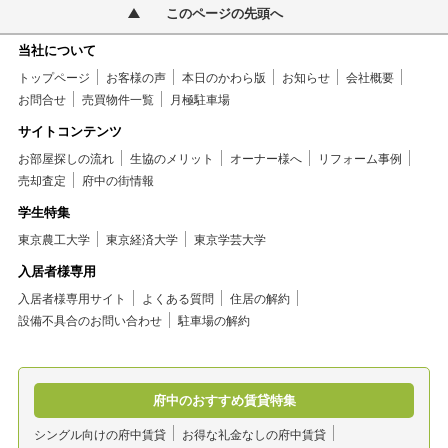
このページの先頭へ
当社について
トップページ
お客様の声
本日のかわら版
お知らせ
会社概要
お問合せ
売買物件一覧
月極駐車場
サイトコンテンツ
お部屋探しの流れ
生協のメリット
オーナー様へ
リフォーム事例
売却査定
府中の街情報
学生特集
東京農工大学
東京経済大学
東京学芸大学
入居者様専用
入居者様専用サイト
よくある質問
住居の解約
設備不具合のお問い合わせ
駐車場の解約
府中のおすすめ賃貸特集
シングル向けの府中賃貸
お得な礼金なしの府中賃貸