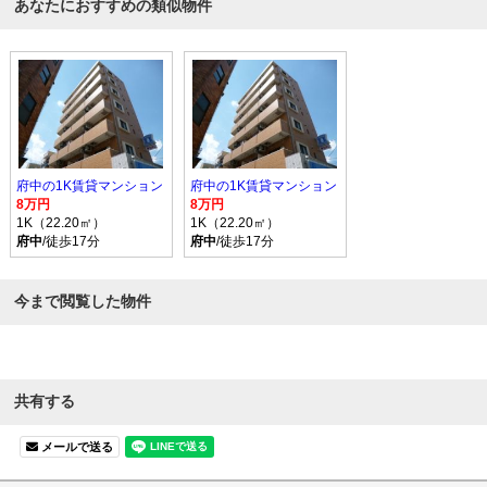
あなたにおすすめの類似物件
府中の1K賃貸マンション
府中の1K賃貸マンション
8万円
8万円
1K（22.20㎡）
1K（22.20㎡）
府中
/徒歩17分
府中
/徒歩17分
今まで閲覧した物件
共有する
メールで送る