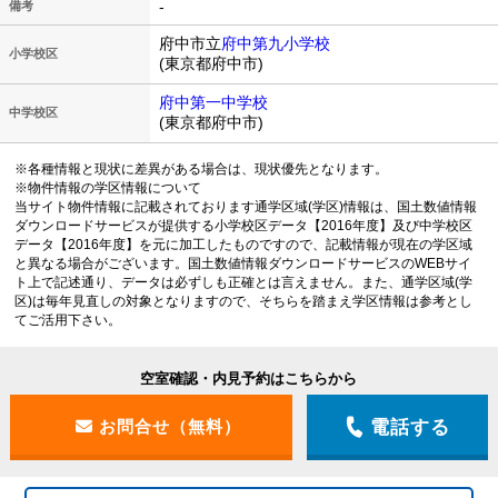
-
備考
府中市立
府中第九小学校
小学校区
(東京都府中市)
府中第一中学校
中学校区
(東京都府中市)
※各種情報と現状に差異がある場合は、現状優先となります。
※物件情報の学区情報について
当サイト物件情報に記載されております通学区域(学区)情報は、国土数値情報
ダウンロードサービスが提供する小学校区データ【2016年度】及び中学校区
データ【2016年度】を元に加工したものですので、記載情報が現在の学区域
と異なる場合がございます。国土数値情報ダウンロードサービスのWEBサイ
ト上で記述通り、データは必ずしも正確とは言えません。また、通学区域(学
区)は毎年見直しの対象となりますので、そちらを踏まえ学区情報は参考とし
てご活用下さい。
空室確認・内見予約はこちらから
電話する