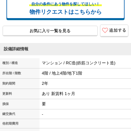
自分の条件にあう物件を探してほしい！
物件リクエストはこちらから
お気に入り一覧を見る
設備詳細情報
マンション / RC造(鉄筋コンクリート造)
種別 / 構造
4階 / 地上4階/地下1階
所在階 / 階数
2年
契約期間
あり 新賃料 1ヶ月
更新料
要
損保
-
鍵交換代
他初期費用