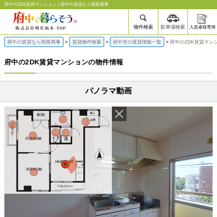
府中の2DK賃貸マンション | 府中の賃貸なら明星商事
物件検索
駐車場検索
入居者様専用
府中の賃貸なら明星商事
賃貸物件検索
府中市の賃貸情報一覧
府中の2DK賃貸マン
府中の2DK賃貸マンションの物件情報
パノラマ動画