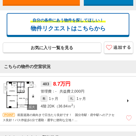
自分の条件にあう物件を探してほしい！
物件リクエストはこちらから
お気に入り一覧を見る
こちらの物件の空室状況
8.7万円
403
-
2,000円
1ヶ月
1ヶ月
敷
礼
2
4階
2DK（36.84ｍ
）
前面道路の南向きで日当たり良好です！ 国分寺駅・府中駅へのアクセ
ス良好！バス停徒歩1分で通勤・通学に便利な立地！
ホームセンターも徒歩1分圏内にあります