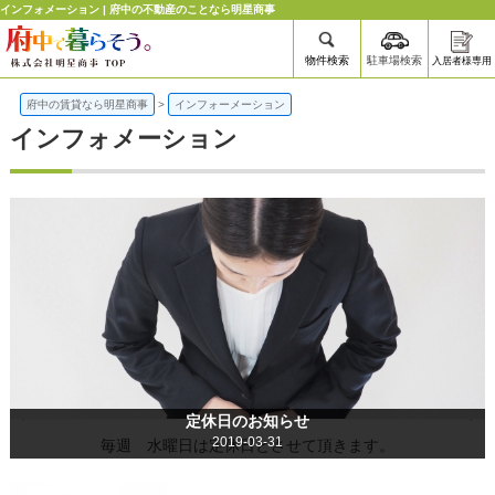
インフォメーション | 府中の不動産のことなら明星商事
物件検索
駐車場検索
入居者様専用
府中の賃貸なら明星商事
>
インフォーメーション
インフォメーション
定休日のお知らせ
2019-03-31
毎週 水曜日は定休日とさせて頂きます。