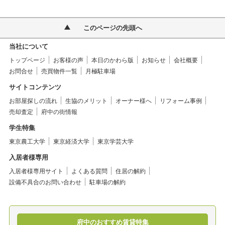
このページの先頭へ
当社について
トップページ
お客様の声
本日のかわら版
お知らせ
会社概要
お問合せ
売買物件一覧
月極駐車場
サイトコンテンツ
お部屋探しの流れ
生協のメリット
オーナー様へ
リフォーム事例
売却査定
府中の街情報
学生特集
東京農工大学
東京経済大学
東京学芸大学
入居者様専用
入居者様専用サイト
よくある質問
住居の解約
設備不具合のお問い合わせ
駐車場の解約
府中のおすすめ賃貸特集