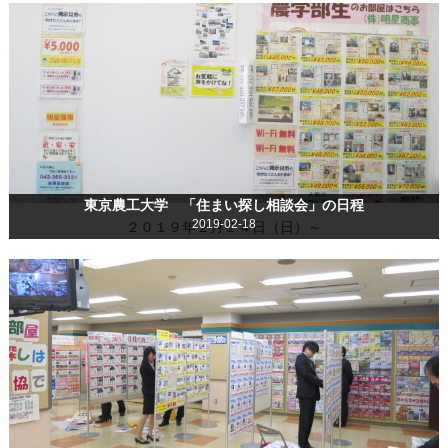
東京農工大学 「住まい探し相談会」の日程
2019-02-18
２０１９年２月２４日（日）～