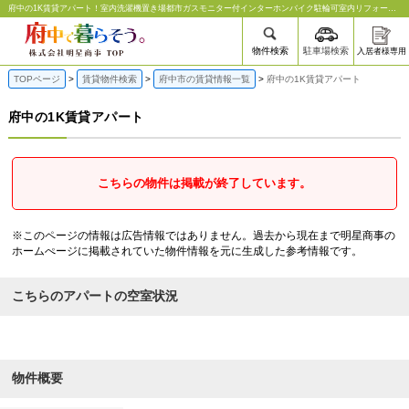
府中の1K賃貸アパート | 府中の賃貸なら明星商事
府中の1K賃貸アパート！室内洗濯機置き場都市ガスモニター付インターホンバイク駐輪可室内リフォーム｜明星商事
物件検索
駐車場検索
入居者様専用
TOPページ
賃貸物件検索
府中市の賃貸情報一覧
府中の1K賃貸アパート
府中の1K賃貸アパート
こちらの物件は掲載が終了しています。
※このページの情報は広告情報ではありません。過去から現在まで明星商事の
ホームぺージに掲載されていた物件情報を元に生成した参考情報です。
こちらのアパートの空室状況
物件概要