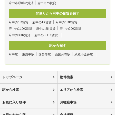
府中市緑町の賃貸
府中市の賃貸
間取りから府中の賃貸を探す
府中の1R賃貸
府中の1K賃貸
府中の1DK賃貸
府中の1LDK賃貸
府中の2K賃貸
府中の2DK賃貸
府中の3DK賃貸
府中の3LDK賃貸
駅から探す
府中駅
東府中駅
国分寺駅
西国分寺駅
武蔵小金井駅
トップページ
物件検索
駅から検索
エリアから検索
お気に入り物件
月極駐車場
本日のかわら版
会社概要